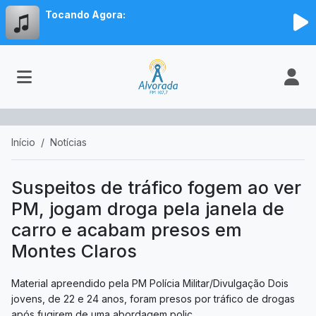
Tocando Agora:
Início
Notícias
Suspeitos de tráfico fogem ao ver
PM, jogam droga pela janela de
carro e acabam presos em
Montes Claros
Material apreendido pela PM Polícia Militar/Divulgação Dois
jovens, de 22 e 24 anos, foram presos por tráfico de drogas
após fugirem de uma abordagem polic...