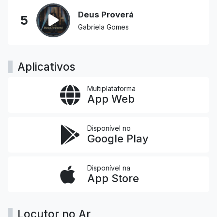
Deus Proverá
5
Gabriela Gomes
Aplicativos
Multiplataforma
App Web
Disponível no
Google Play
Disponível na
App Store
Locutor no Ar