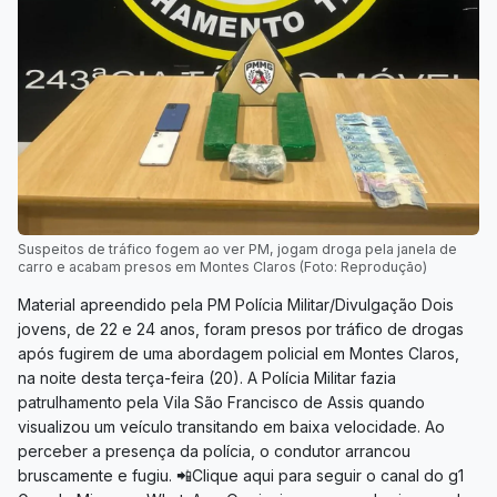
Suspeitos de tráfico fogem ao ver PM, jogam droga pela janela de
carro e acabam presos em Montes Claros (Foto: Reprodução)
Material apreendido pela PM Polícia Militar/Divulgação Dois
jovens, de 22 e 24 anos, foram presos por tráfico de drogas
após fugirem de uma abordagem policial em Montes Claros,
na noite desta terça-feira (20). A Polícia Militar fazia
patrulhamento pela Vila São Francisco de Assis quando
visualizou um veículo transitando em baixa velocidade. Ao
perceber a presença da polícia, o condutor arrancou
bruscamente e fugiu. 📲Clique aqui para seguir o canal do g1