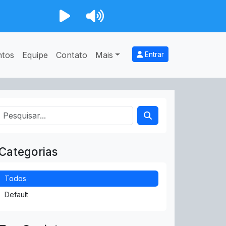
ntos
Equipe
Contato
Mais
Entrar
Categorias
Todos
Default