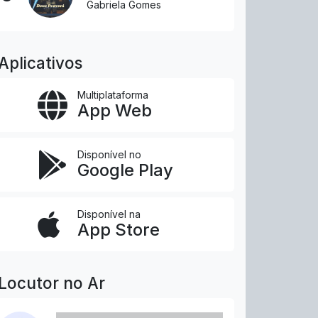
Gabriela Gomes
Aplicativos
Multiplataforma
App Web
Disponível no
Google Play
Disponível na
App Store
Locutor no Ar