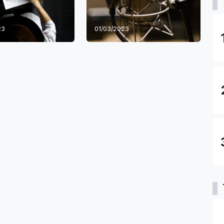
23
01/03/2023