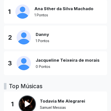
Ana Sther da Silva Machado
1
1 Pontos
Danny
2
1 Pontos
Jacqueline Teixeira de morais
3
0 Pontos
Top Músicas
Todavia Me Alegrarei
1
Samuel Messias