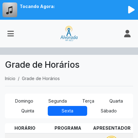
Tocando Agora:
Grade de Horários
Início
Grade de Horários
Domingo
Segunda
Terça
Quarta
Quinta
Sexta
Sábado
HORÁRIO
PROGRAMA
APRESENTADOR