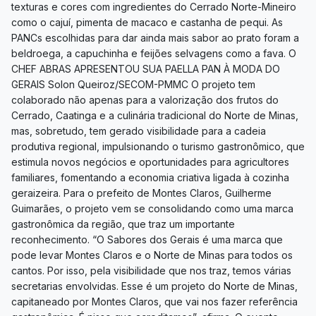
texturas e cores com ingredientes do Cerrado Norte-Mineiro
como o cajuí, pimenta de macaco e castanha de pequi. As
PANCs escolhidas para dar ainda mais sabor ao prato foram a
beldroega, a capuchinha e feijões selvagens como a fava. O
CHEF ABRAS APRESENTOU SUA PAELLA PAN À MODA DO
GERAIS Solon Queiroz/SECOM-PMMC O projeto tem
colaborado não apenas para a valorização dos frutos do
Cerrado, Caatinga e a culinária tradicional do Norte de Minas,
mas, sobretudo, tem gerado visibilidade para a cadeia
produtiva regional, impulsionando o turismo gastronômico, que
estimula novos negócios e oportunidades para agricultores
familiares, fomentando a economia criativa ligada à cozinha
geraizeira. Para o prefeito de Montes Claros, Guilherme
Guimarães, o projeto vem se consolidando como uma marca
gastronômica da região, que traz um importante
reconhecimento. “O Sabores dos Gerais é uma marca que
pode levar Montes Claros e o Norte de Minas para todos os
cantos. Por isso, pela visibilidade que nos traz, temos várias
secretarias envolvidas. Esse é um projeto do Norte de Minas,
capitaneado por Montes Claros, que vai nos fazer referência