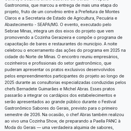
Gastronomia, que marcou a entrega de mais uma etapa do
projeto, fruto de um convênio entre a Prefeitura de Montes
Claros e a Secretaria de Estado de Agricultura, Pecuária e
Abastecimento - SEAPA/MG. O evento, executado pelo
Sebrae Minas, integra um dos eixos do projeto que vem
promovendo a Cozinha Geraizeira e compõe o programa de
capacitação de bares e restaurantes do município. A noite
celebrou o encerramento das ações do programa em 2025 na
cidade do Norte de Minas. O encontro reuniu empresários,
cozinheiros e profissionais do setor gastronômico, que
puderam apresentar os pratos exclusivos desenvolvidos
pelos empreendimentos participantes do projeto ao longo de
2025 durante as consultorias especializadas conduzidas pelos
chefs Bernadete Guimarães e Michel Abras. Esses pratos
passarão a integrar os cardápios dos estabelecimentos e
serão apresentados ao grande público durante o Festival
Gastronômico Sabores do Gerais, previsto para o primeiro
semestre de 2026. Na ocasião, o chef Abras também realizou
ao vivo uma Cozinha Show, de preparando a Paella PANC à
Moda do Gerais — uma verdadeira alquimia de sabores,