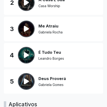
2
Casa Worship
Me Atraiu
3
Gabriela Rocha
É Tudo Teu
4
Leandro Borges
Deus Proverá
5
Gabriela Gomes
Aplicativos