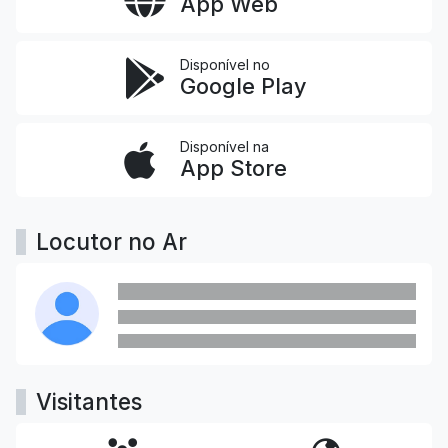
App Web
Disponível no
Google Play
Disponível na
App Store
Locutor no Ar
Visitantes