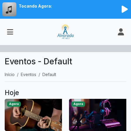
Tocando Agora:
Eventos - Default
Início
Eventos
Default
Hoje
Agora
Agora