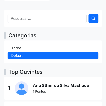
Categorias
Todos
Default
Top Ouvintes
Ana Sther da Silva Machado
1
1 Pontos