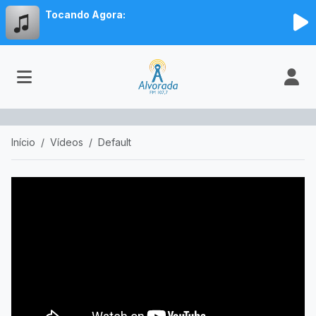
Tocando Agora:
Início
Vídeos
Default