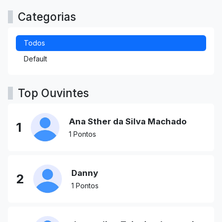
Categorias
Todos
Default
Top Ouvintes
Ana Sther da Silva Machado
1
1 Pontos
Danny
2
1 Pontos