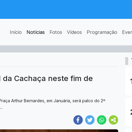
Início
Notícias
Fotos
Vídeos
Programação
Eve
l da Cachaça neste fim de
Praça Arthur Bernardes, em Januária, será palco do 2º
..