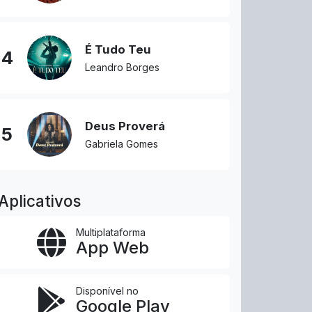
É Tudo Teu
4
Leandro Borges
Deus Proverá
5
Gabriela Gomes
Aplicativos
Multiplataforma
App Web
Disponível no
Google Play