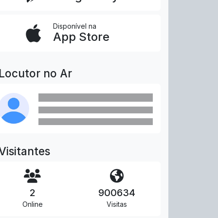
Disponível na
App Store
Locutor no Ar
Visitantes
2
900634
Online
Visitas