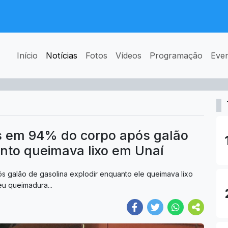
Início
Notícias
Fotos
Vídeos
Programação
Eve
 em 94% do corpo após galão
anto queimava lixo em Unaí
galão de gasolina explodir enquanto ele queimava lixo
u queimadura...