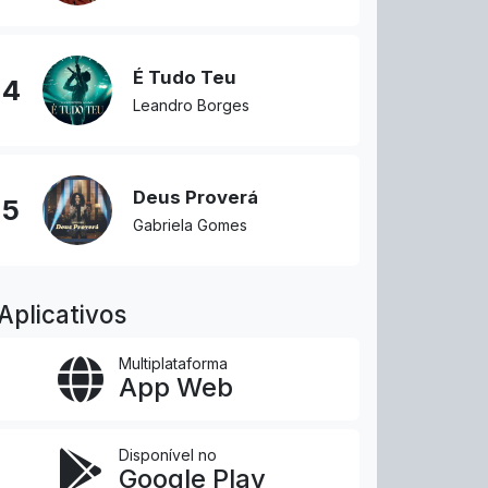
É Tudo Teu
4
Leandro Borges
Deus Proverá
5
Gabriela Gomes
Aplicativos
Multiplataforma
App Web
Disponível no
Google Play