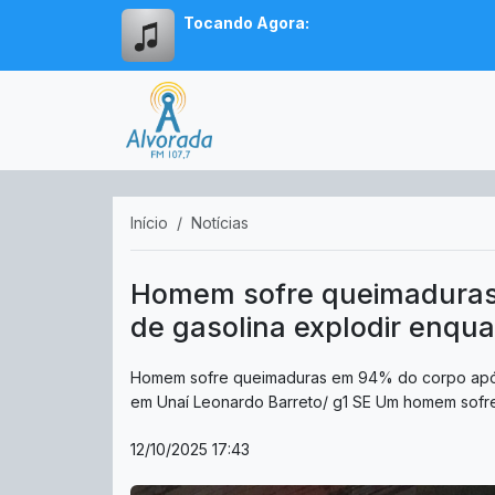
Tocando Agora:
Início
Notícias
Homem sofre queimaduras
de gasolina explodir enqu
Homem sofre queimaduras em 94% do corpo após 
em Unaí Leonardo Barreto/ g1 SE Um homem sofre
12/10/2025 17:43