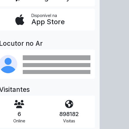
Disponível na
App Store
Locutor no Ar
Visitantes
6
898182
Online
Visitas