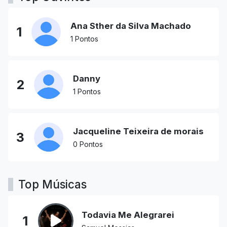
Ana Sther da Silva Machado
1
1 Pontos
Danny
2
1 Pontos
Jacqueline Teixeira de morais
3
0 Pontos
Top Músicas
Todavia Me Alegrarei
1