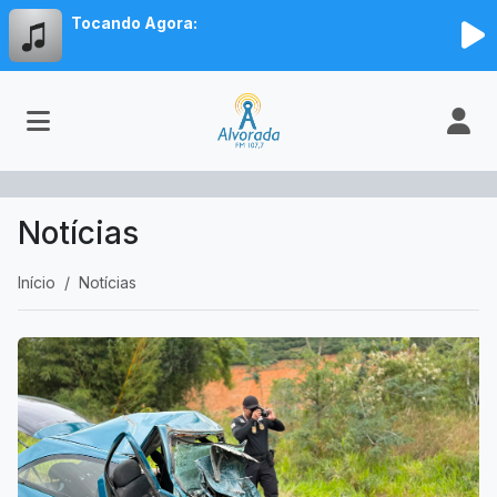
Tocando Agora:
Notícias
Início
Notícias